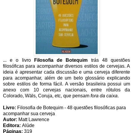
... e o livro
Filosofia de Botequim
trás 48 questões
filosóficas para acompanhar diversos estilos de cervejas. A
ideia é apresentar cada discussão e uma cerveja diferente
para acompanhar, além de um belo glossário explicando
sobre estilos de forma fácil. A versão brasileira possui um
anexo com 10 cervejas nacionais, entre rótulos da
Colorado, Wäls, Coruja, etc, que pensam
fora da caixa
.
Livro:
Filosofia de Botequim - 48 questões filosóficas para
acompanhar sua cerveja
Autor:
Matt Lawrence
Editora:
Alúde
Páginas:
319