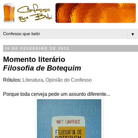
▼
16 DE FEVEREIRO DE 2013
Momento literário
Filosofia de Botequim
Rótulos:
Literatura
,
Opinião do Confesso
Porque toda cerveja pede um assunto diferente...