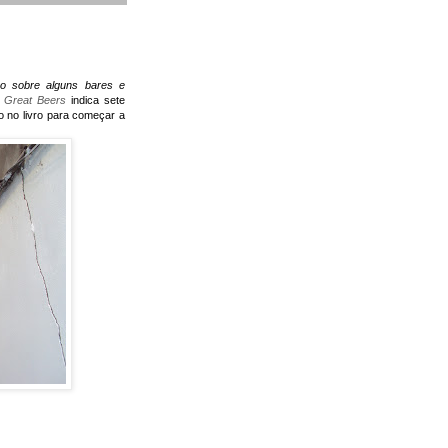
o sobre alguns bares e
o
Great Beers
indica sete
o no livro para começar a