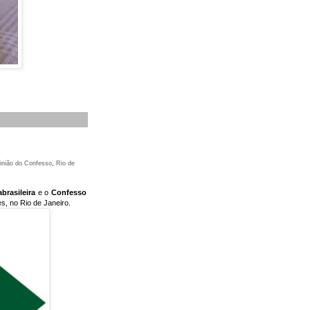
inião do Confesso
,
Rio de
brasileira
e o
Confesso
s, no Rio de Janeiro.