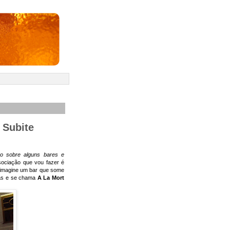
 Subite
o sobre alguns bares e
sociação que vou fazer é
: imagine um bar que some
las e se chama
A La Mort