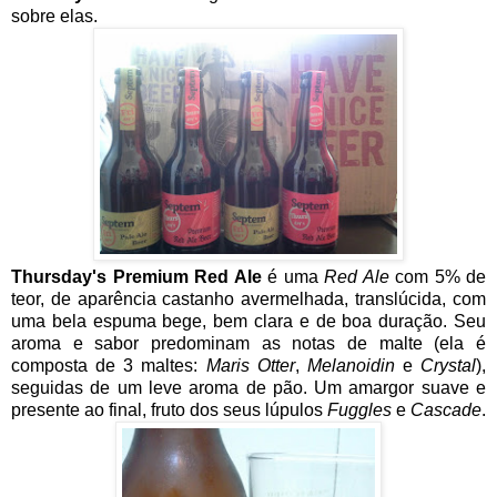
sobre elas.
Thursday's Premium Red Ale
é uma
Red Ale
com 5% de
teor, de aparência castanho avermelhada, translúcida, com
uma bela espuma bege, bem clara e de boa duração. Seu
aroma e sabor predominam as notas de malte (ela é
composta de 3 maltes:
Maris Otter
,
Melanoidin
e
Crystal
),
seguidas de um leve aroma de pão. Um amargor suave e
presente ao final, fruto dos seus lúpulos
Fuggles
e
Cascade
.