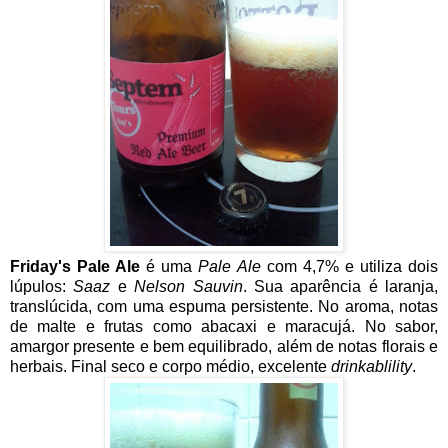
Friday's Pale Ale
é uma
Pale Ale
com 4,7% e utiliza dois
lúpulos:
Saaz
e
Nelson Sauvin
. Sua aparência é laranja,
translúcida, com uma espuma persistente. No aroma, notas
de malte e frutas como abacaxi e maracujá. No sabor,
amargor presente e bem equilibrado, além de notas florais e
herbais. Final seco e corpo médio, excelente
drinkablility
.