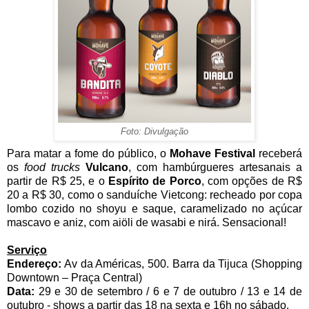
Foto: Divulgação
Para matar a fome do público, o
Mohave Festival
receberá
os
food trucks
Vulcano
, com hambúrgueres artesanais a
partir de R$ 25, e o
Espírito de Porco
, com opções de R$
20 a R$ 30, como o sanduíche Vietcong: recheado por copa
lombo cozido no shoyu e saque, caramelizado no açúcar
mascavo e aniz, com aiöli de wasabi e nirá. Sensacional!
Serviço
Endereço:
Av da Américas, 500. Barra da Tijuca (Shopping
Downtown – Praça Central)
Data:
29 e 30 de setembro / 6 e 7 de outubro / 13 e 14 de
outubro - shows a partir das 18 na sexta e 16h no sábado.