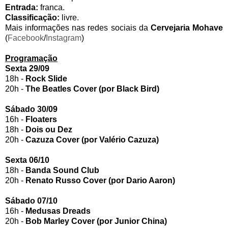
Entrada:
franca.
Classificação:
livre.
Mais informações nas redes sociais da
Cervejaria Mohave
(
Facebook
/
Instagram
)
Programação
Sexta 29/09
18h -
Rock Slide
20h -
The Beatles Cover (por Black Bird)
Sábado 30/09
16h -
Floaters
18h -
Dois ou Dez
20h -
Cazuza Cover (por Valério Cazuza)
Sexta 06/10
18h -
Banda Sound Club
20h -
Renato Russo Cover (por Dario Aaron)
Sábado 07/10
16h -
Medusas Dreads
20h -
Bob Marley Cover (por Junior China)