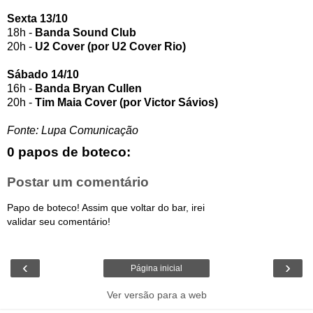
Sexta 13/10
18h -
Banda Sound Club
20h -
U2 Cover (por U2 Cover Rio)
Sábado 14/10
16h -
Banda Bryan Cullen
20h -
Tim Maia Cover (por Victor Sávios)
Fonte: Lupa Comunicação
0 papos de boteco:
Postar um comentário
Papo de boteco! Assim que voltar do bar, irei
validar seu comentário!
‹
›
Página inicial
Ver versão para a web