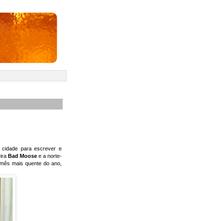
a cidade para escrever e
eira
Bad Moose
e a norte-
o mês mais quente do ano,