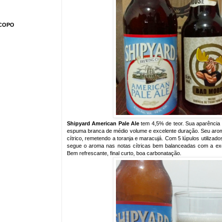
COPO
Shipyard American Pale Ale
tem 4,5% de teor. Sua aparência
espuma branca de médio volume e excelente duração. Seu arom
cítrico, remetendo a toranja e maracujá. Com 5 lúpulos utilizad
segue o aroma nas notas cítricas bem balanceadas com a ex
Bem refrescante, final curto, boa carbonatação.