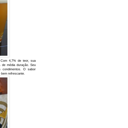
 Com 4,7% de teor, sua
a de média duração. Seu
s condimentos. O sabor
e bem refrescante.