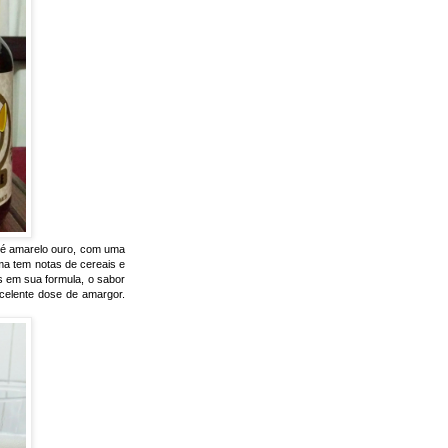
 é amarelo ouro, com uma
a tem notas de cereais e
os em sua formula, o sabor
celente dose de amargor.