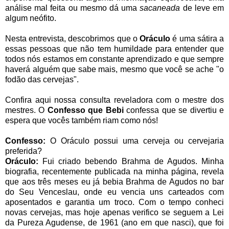
análise mal feita ou mesmo dá uma
sacaneada
de leve em
algum neófito.
Nesta entrevista, descobrimos que o
Oráculo
é uma sátira a
essas pessoas que não tem humildade para entender que
todos nós estamos em constante aprendizado e que sempre
haverá alguém que sabe mais, mesmo que você se ache "o
fodão das cervejas".
Confira aqui nossa consulta reveladora com o mestre dos
mestres. O
Confesso que Bebi
confessa que se divertiu e
espera que vocês também riam como nós!
Confesso:
O Oráculo possui uma cerveja ou cervejaria
preferida?
Oráculo:
Fui criado bebendo Brahma de Agudos. Minha
biografia, recentemente publicada na minha página, revela
que aos três meses eu já bebia Brahma de Agudos no bar
do Seu Venceslau, onde eu vencia uns carteados com
aposentados e garantia um troco. Com o tempo conheci
novas cervejas, mas hoje apenas verifico se seguem a Lei
da Pureza Agudense, de 1961 (ano em que nasci), que foi