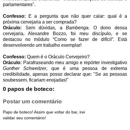
parlamentares".
Confesso:
E a pergunta que não quer calar: qual é a
próxima cervejaria a ser comprada?
Oráculo:
Sem dúvidas, a
Bambenga
. O dono dessa
cervejaria, Alexandre Bozzo, foi meu discípulo, e se
destacou no módulo “Como se fazer de difícil”. Está
desenvolvendo um trabalho exemplar!
Confesso:
Quem é o Oráculo Cervejeiro?
Oráculo:
Parafraseando meu amigo e repórter investigativo
Gunther Schweitzer
, que é uma pessoa de extrema
credibilidade, apenas posso declarar que: "Se as pessoas
soubessem, ficariam enojadas!"
0 papos de boteco:
Postar um comentário
Papo de boteco! Assim que voltar do bar, irei
validar seu comentário!