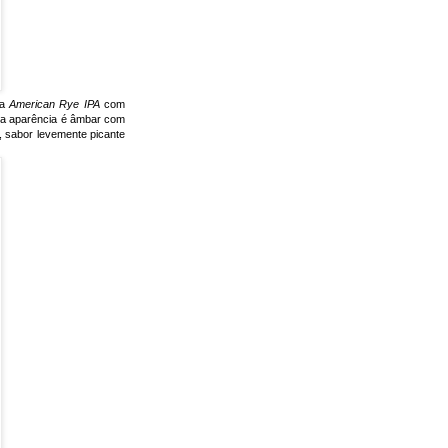
ma
American Rye IPA
com
sua aparência é âmbar com
 sabor levemente picante