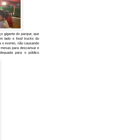
o gigante do parque, que
 um lado e
food trucks
do
ara o evento, não causando
e mesas para descansar e
dequada para o público