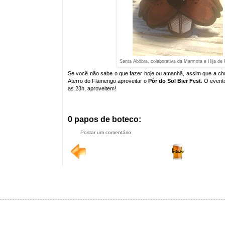
Santa Abóbra, colaborativa da Marmota e Hija de
Se você não sabe o que fazer hoje ou amanhã, assim que a ch
Aterro do Flamengo aproveitar o
Pôr do Sol Bier Fest
. O event
as 23h, aproveitem!
0 papos de boteco:
Postar um comentário