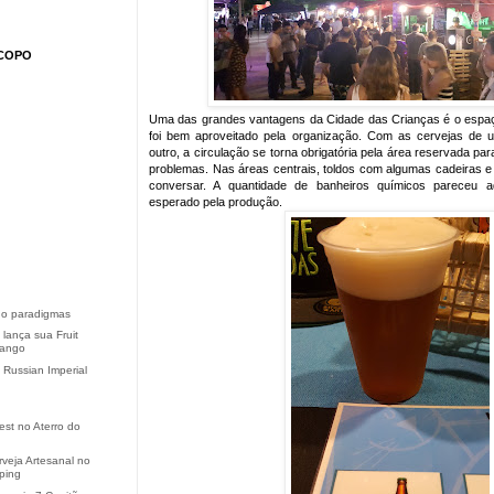
COPO
Uma das grandes vantagens da Cidade das Crianças é o espaç
foi bem aproveitado pela organização. Com as cervejas de
outro, a circulação se torna obrigatória pela área reservada p
problemas. Nas áreas centrais, toldos com algumas cadeiras 
conversar. A quantidade de banheiros químicos pareceu a
esperado pela produção.
o paradigmas
 lança sua Fruit
rango
 Russian Imperial
est no Aterro do
rveja Artesanal no
ping